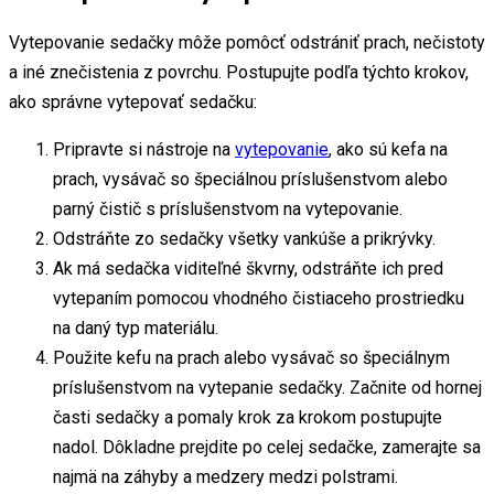
Vytepovanie sedačky môže pomôcť odstrániť prach, nečistoty
a iné znečistenia z povrchu. Postupujte podľa týchto krokov,
ako správne vytepovať sedačku:
Pripravte si nástroje na
vytepovanie
, ako sú kefa na
prach, vysávač so špeciálnou príslušenstvom alebo
parný čistič s príslušenstvom na vytepovanie.
Odstráňte zo sedačky všetky vankúše a prikrývky.
Ak má sedačka viditeľné škvrny, odstráňte ich pred
vytepaním pomocou vhodného čistiaceho prostriedku
na daný typ materiálu.
Použite kefu na prach alebo vysávač so špeciálnym
príslušenstvom na vytepanie sedačky. Začnite od hornej
časti sedačky a pomaly krok za krokom postupujte
nadol. Dôkladne prejdite po celej sedačke, zamerajte sa
najmä na záhyby a medzery medzi polstrami.