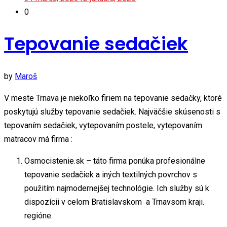
0
Tepovanie sedačiek
by
Maroš
V meste Trnava je niekoľko firiem na tepovanie sedačky, ktoré
poskytujú služby tepovanie sedačiek. Najväčšie skúsenosti s
tepovaním sedačiek, vytepovaním postele, vytepovaním
matracov má firma :
Osmocistenie.sk – táto firma ponúka profesionálne
tepovanie sedačiek a iných textilných povrchov s
použitím najmodernejšej technológie. Ich služby sú k
dispozícii v celom Bratislavskom a Trnavsom kraji.
regióne.