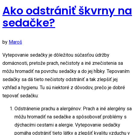
Ako odstrániť škvrny na
sedačke?
by
Maroš
Vytepovanie sedačky je dôležitou súčasťou údržby
domácnosti, pretože prach, nečistoty a iné znečistenia sa
môžu hromadiť na povrchu sedačky a do jej hĺbky. Tepovaním
sedačky sa dá tieto nečistoty odstrániť a tak zlepšiť jej
vzhľad a hygienu. Tu sú niektoré z dôvodov, prečo je dobré
tepovať sedačku:
Odstránenie prachu a alergénov: Prach a iné alergény sa
môžu hromadiť na sedačke a spôsobovať problémy s
dýchacími cestami a alergie. Vytepovanie sedačky
pomáha odstrániť tieto látky a zlepšiť kvalitu vzduchu v