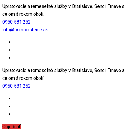
Upratovacie a remeselné služby v Bratislave, Senci, Trnave a
celom širokom okolí.
0950 581 252
info@osmocistenie.sk
Upratovacie a remeselné služby v Bratislave, Senci, Trnave a
celom širokom okolí.
0950 581 252
Objednať