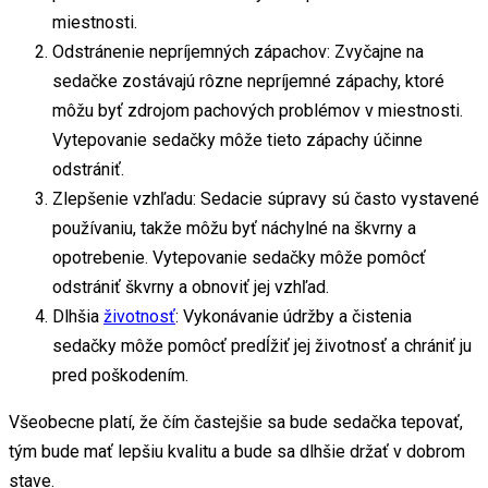
miestnosti.
Odstránenie nepríjemných zápachov: Zvyčajne na
sedačke zostávajú rôzne nepríjemné zápachy, ktoré
môžu byť zdrojom pachových problémov v miestnosti.
Vytepovanie sedačky môže tieto zápachy účinne
odstrániť.
Zlepšenie vzhľadu: Sedacie súpravy sú často vystavené
používaniu, takže môžu byť náchylné na škvrny a
opotrebenie. Vytepovanie sedačky môže pomôcť
odstrániť škvrny a obnoviť jej vzhľad.
Dlhšia
životnosť
: Vykonávanie údržby a čistenia
sedačky môže pomôcť predĺžiť jej životnosť a chrániť ju
pred poškodením.
Všeobecne platí, že čím častejšie sa bude sedačka tepovať,
tým bude mať lepšiu kvalitu a bude sa dlhšie držať v dobrom
stave.