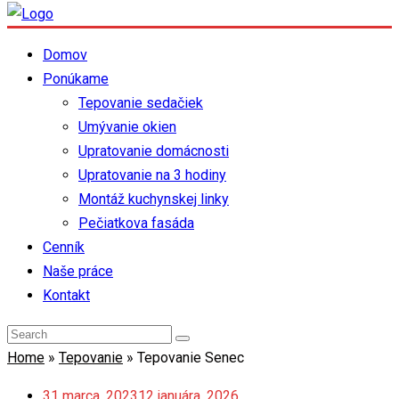
Domov
Ponúkame
Tepovanie sedačiek
Umývanie okien
Upratovanie domácnosti
Upratovanie na 3 hodiny
Montáž kuchynskej linky
Pečiatkova fasáda
Cenník
Naše práce
Kontakt
Home
»
Tepovanie
»
Tepovanie Senec
31 marca, 2023
12 januára, 2026