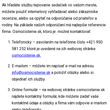
Ak hľadáte službu tepovanie sedačiek vo vašom meste,
môžete použiť internetový vyhľadávač alebo zákaznícke
recenzie, alebo sa opýtať na odporúčania od priateľov a
rodiny. Na základe našich odporúčaní má najlepšie referencie
firma Osmočistenie.sk, ktorú je možné kontaktovať:
Telefonicky – zavolaním na telefónne číslo +421 950
581 252 ktoré je uvedené na ich webovej stránke
osmocistenie.sk.
E-mailom – môžete im napísať e-mail na adresu
info@osmocistenie.sk
a položiť otázky alebo si
objednať ich služby.
Online formulár – na webovej stránke osmocistenie.sk
nájdete kontaktný formulár, kde môžete zadať vaše
kontaktné údaje a otázky a firma vám odpovie e-mailom
alebo telefonicky.