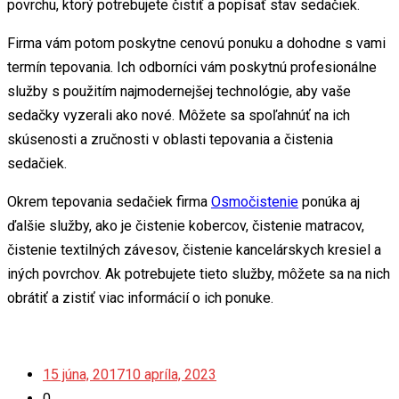
povrchu, ktorý potrebujete čistiť a popísať stav sedačiek.
Firma vám potom poskytne cenovú ponuku a dohodne s vami
termín tepovania. Ich odborníci vám poskytnú profesionálne
služby s použitím najmodernejšej technológie, aby vaše
sedačky vyzerali ako nové. Môžete sa spoľahnúť na ich
skúsenosti a zručnosti v oblasti tepovania a čistenia
sedačiek.
Okrem tepovania sedačiek firma
Osmočistenie
ponúka aj
ďalšie služby, ako je čistenie kobercov, čistenie matracov,
čistenie textilných závesov, čistenie kancelárskych kresiel a
iných povrchov. Ak potrebujete tieto služby, môžete sa na nich
obrátiť a zistiť viac informácií o ich ponuke.
15 júna, 2017
10 apríla, 2023
0