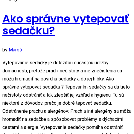
Ako správne vytepovať
sedačku?
by
Maroš
Vytepovanie sedačky je dôležitou súčasťou údržby
domácnosti, pretože prach, nečistoty a iné znečistenia sa
môžu hromadiť na povrchu sedačky a do jej hĺbky. Ako
správne vytepovať sedačku ? Tepovaním sedačky sa dá tieto
nečistoty odstrániť a tak zlepšiť jej vzhľad a hygienu. Tu sú
niektoré z dôvodov, prečo je dobré tepovať sedačku.
Odstránenie prachu a alergénov: Prach a iné alergény sa môžu
hromadiť na sedačke a spôsobovať problémy s dýchacími
cestami a alergie. Vytepovanie sedačky pomáha odstrániť