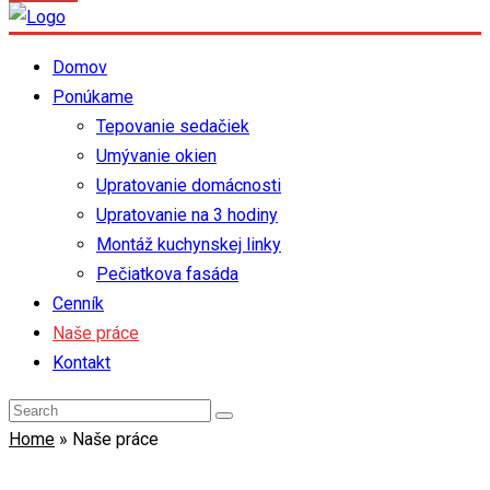
Domov
Ponúkame
Tepovanie sedačiek
Umývanie okien
Upratovanie domácnosti
Upratovanie na 3 hodiny
Montáž kuchynskej linky
Pečiatkova fasáda
Cenník
Naše práce
Kontakt
Home
»
Naše práce