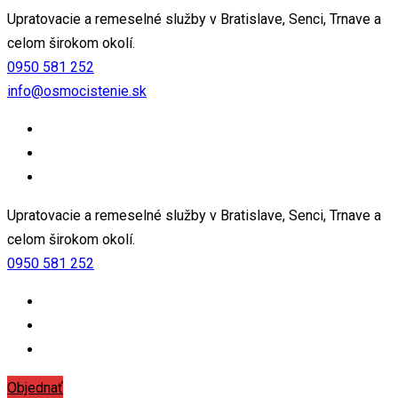
Upratovacie a remeselné služby v Bratislave, Senci, Trnave a
celom širokom okolí.
0950 581 252
info@osmocistenie.sk
Upratovacie a remeselné služby v Bratislave, Senci, Trnave a
celom širokom okolí.
0950 581 252
Objednať