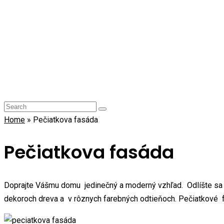
Home
»
Pečiatkova fasáda
Pečiatkova fasáda
Doprajte Vášmu domu jedinečný a moderný vzhľad. Odlíšte sa o
dekoroch dreva a v rôznych farebných odtieňoch. Pečiatkové fa