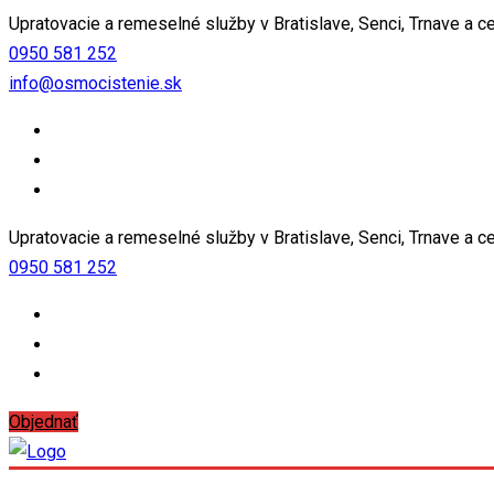
Upratovacie a remeselné služby v Bratislave, Senci, Trnave a c
0950 581 252
info@osmocistenie.sk
Upratovacie a remeselné služby v Bratislave, Senci, Trnave a c
0950 581 252
Objednať