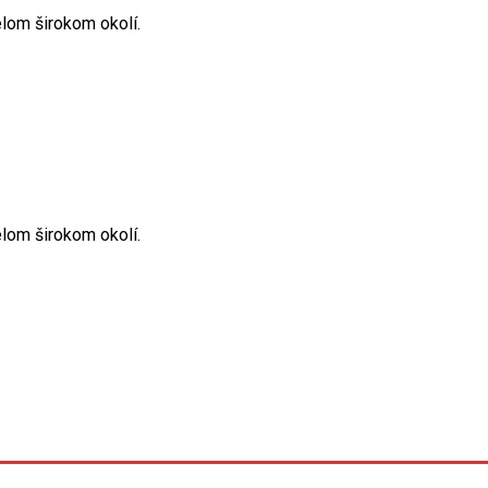
elom širokom okolí.
elom širokom okolí.