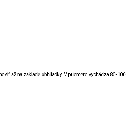
anoviť až na základe obhliadky. V priemere vychádza 80-100