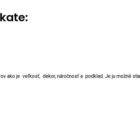
kate:
rov ako je veľkosť, dekor, náročnosť a podklad. Je ju možné st