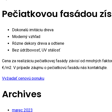
Pečiatkovou fasádou zís
Dokonalú imitáciu dreva
Moderný vzhľad
Rôzne dekory dreva a odtiene
Bez údržbovosť, UV stálosť
Cena za realizáciu pečiatkovej fasády závisí od mnohých fakto
€/m2. V prípade záujmu o pečiatkovú fasádu nás kontaktujte.
Vyžiadať cenovú ponuku
Archives
marec 2023