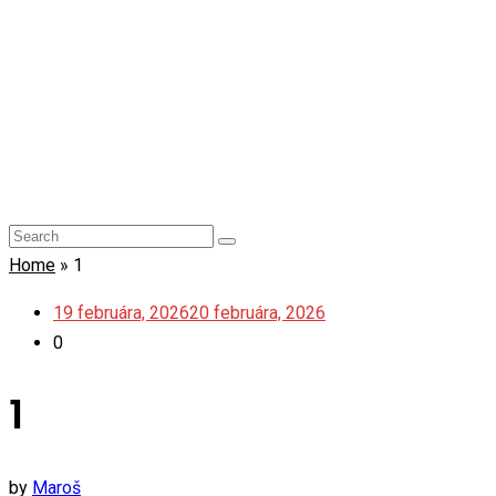
Home
»
1
19 februára, 2026
20 februára, 2026
0
1
by
Maroš