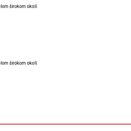
elom širokom okolí.
elom širokom okolí.