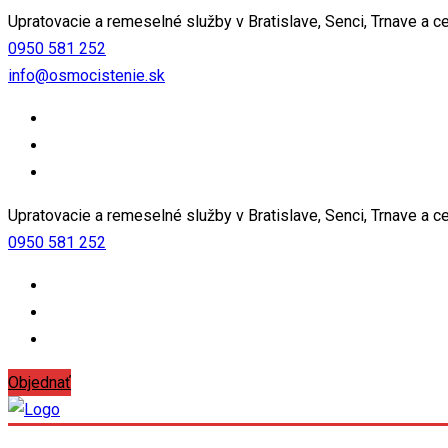
Upratovacie a remeselné služby v Bratislave, Senci, Trnave a c
0950 581 252
info@osmocistenie.sk
Upratovacie a remeselné služby v Bratislave, Senci, Trnave a c
0950 581 252
Objednať